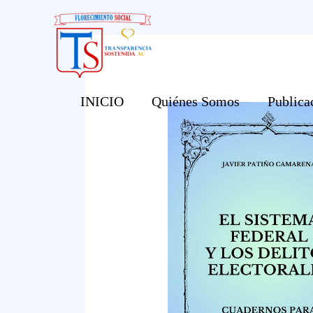
Ir
al
contenido
INICIO
Quiénes Somos
Publica