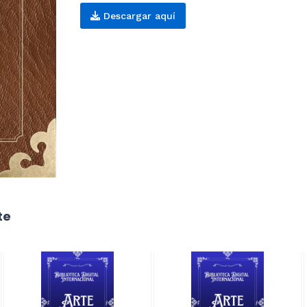
Descargar aquí
te