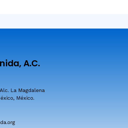
ida, A.C.
 Alc. La Magdalena
éxico, México.
da.org