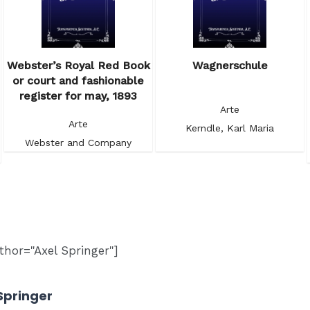
Webster’s Royal Red Book
Wagnerschule
or court and fashionable
register for may, 1893
Arte
Arte
Kerndle, Karl Maria
Webster and Company
thor="Axel Springer"]
Springer