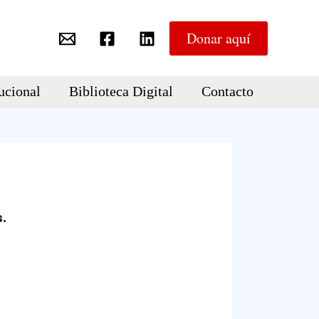
Donar aquí
ucional
Biblioteca Digital
Contacto
s.