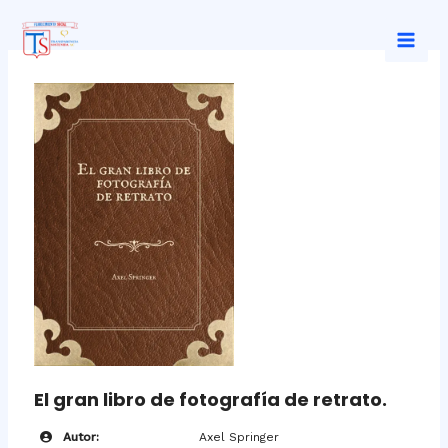
Ir
al
Mai
contenido
Men
El gran libro de fotografía de retrato.
Autor:
Axel Springer