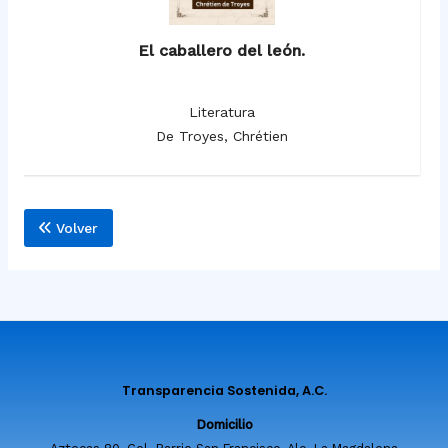
El caballero del león.
Literatura
De Troyes, Chrétien
Volver
Transparencia Sostenida, A.C.
Domicilio