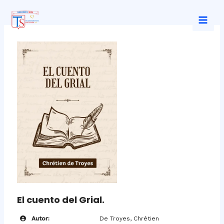
Ir
al
Mai
contenido
Men
El cuento del Grial.
Autor:
De Troyes, Chrétien