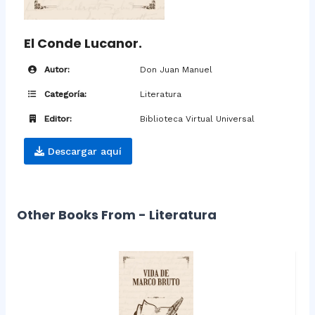
El Conde Lucanor.
Autor:
Don Juan Manuel
Categoría:
Literatura
Editor:
Biblioteca Virtual Universal
Descargar aquí
Other Books From - Literatura