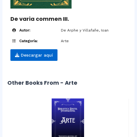
De varia commen III.
Autor:
De Arphe y Villafañe, Ioan
Categoría:
Arte
Descargar aquí
Other Books From - Arte