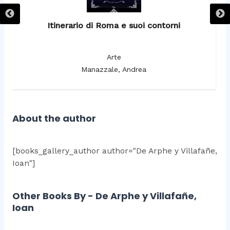
Itinerario di Roma e suoi contorni
It
Arte
Manazzale, Andrea
About the author
[books_gallery_author author="De Arphe y Villafañe,
Ioan"]
Other Books By - De Arphe y Villafañe,
Ioan