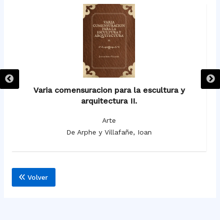
Varia comensuracion para la escultura y
arquitectura II.
Arte
De Arphe y Villafañe, Ioan
Volver