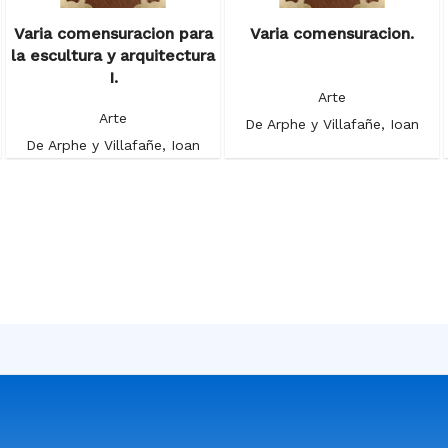
Varia comensuracion para
Varia comensuracion.
la escultura y arquitectura
I.
Arte
Arte
De Arphe y Villafañe, Ioan
De Arphe y Villafañe, Ioan