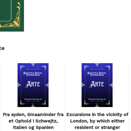
te
Fra syden, Smaaminder fra
Excursions in the vicinity of
et Ophold i Schwejtz,
London, by which either
Italien og Spanien
resident or stranger