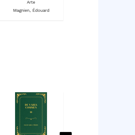
Arte
Arte
Magnien, Édouard
Magnien, Édouard