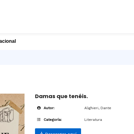
nacional
Damas que tenéis.
Autor:
Alighieri, Dante
Categoría:
Literatura
Descargar aquí