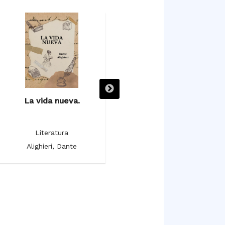
La vida nueva.
La monarquía.
Literatura
Literatura
Alighieri, Dante
Alighieri, Dante