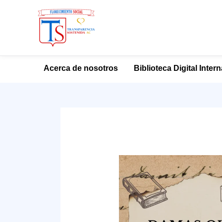
Ir
Acerca de nosotros
Biblioteca Digital Inter
al
contenido