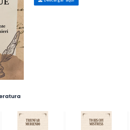
teratura