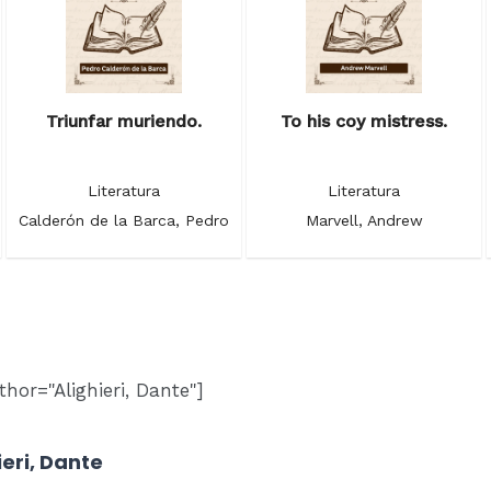
Triunfar muriendo.
To his coy mistress.
Literatura
Literatura
Calderón de la Barca, Pedro
Marvell, Andrew
hor="Alighieri, Dante"]
ieri, Dante