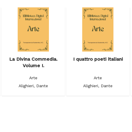
La Divina Commedia.
I quattro poeti italiani
Volume I.
Arte
Arte
Alighieri, Dante
Alighieri, Dante