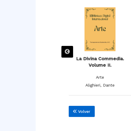
La Divina Commedia
La Divina Commedia.
Volume II.
Arte
Arte
Alighieri, Dante
Alighieri, Dante
Volver