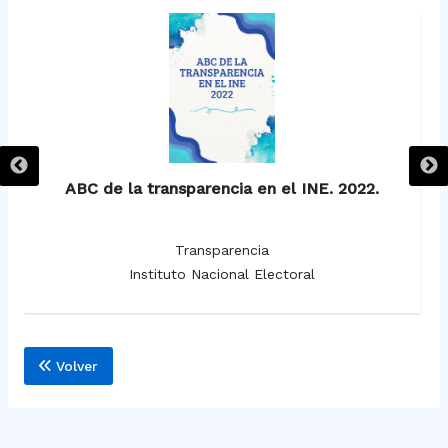
ABC de la transparencia en el INE. 2022.
Ci
Transparencia
Instituto Nacional Electoral
Volver