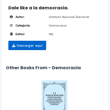
Dale like a la democracia.
Autor:
Instituto Nacional Electoral
Categoría:
Democracia
Editor:
INE
Descargar aquí
Other Books From - Democracia