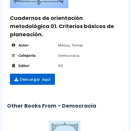
Cuadernos de orientación
metodológica 01. Criterios básicos de
planeación.
Autor:
Miklos, Tomás
Categoría:
Democracia
Editor:
IFE
Descargar aquí
Other Books From - Democracia