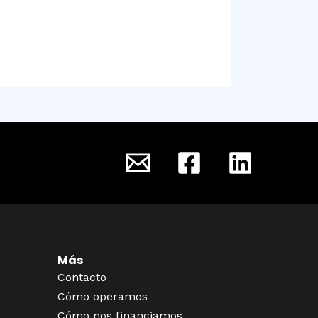
Más
Contacto
Cómo operamos
Cómo nos financiamos