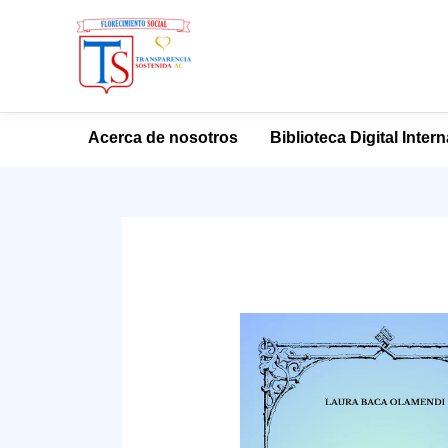
Ir
Acerca de nosotros
Biblioteca Digital Inter
al
contenido