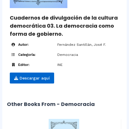
Cuadernos de divulgación de la cultura
democrática 03. La democracia como
forma de gobierno.
Autor:
Fernández Santillán, José F.
Categoría:
Democracia
Editor:
INE
Descargar aquí
Other Books From - Democracia