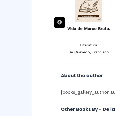
Villancicos.
Vida de Marco Bruto.
Literatura
Literatura
De la Cruz, Juana Inés
De Quevedo, Francisco
About the author
[books_gallery_author au
Other Books By - De l