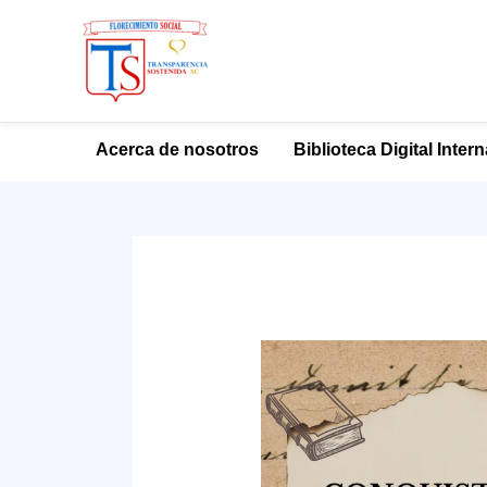
Ir
Acerca de nosotros
Biblioteca Digital Inter
al
contenido