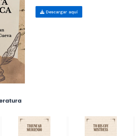
Descargar aquí
teratura