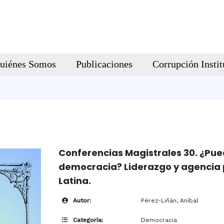
uiénes Somos
Publicaciones
Corrupción Instit
Conferencias Magistrales 30. ¿Pue
democracia? Liderazgo y agencia 
Latina.
Autor:
Pérez-Liñán, Aníbal
Categoría:
Democracia