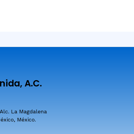
ida, A.C.
 Alc. La Magdalena
éxico, México.