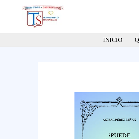
Ir
al
contenido
INICIO
Q