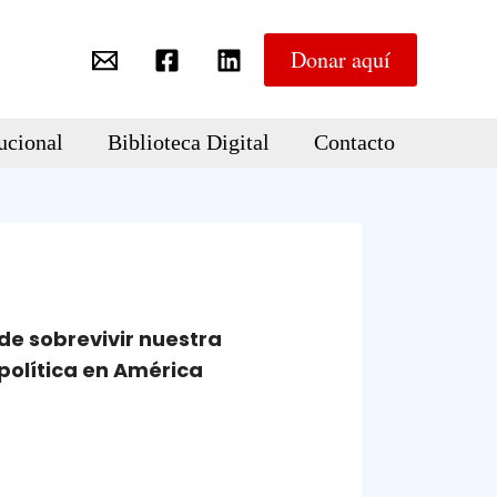
Donar aquí
ucional
Biblioteca Digital
Contacto
de sobrevivir nuestra
política en América