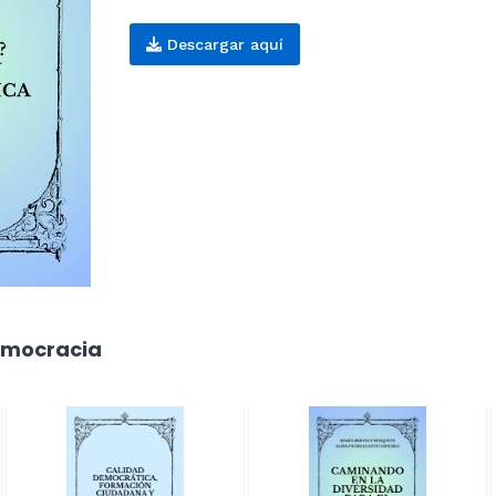
Descargar aquí
emocracia