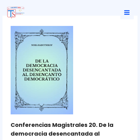
Ir
al
Mai
contenido
Men
Conferencias Magistrales 20. De la
democracia desencantada al