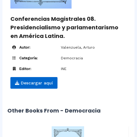
Conferencias Magistrales 08.
Presidencialismo y parlamentarismo
en América Latina.
Autor:
Valenzuela, Arturo
Categoría:
Democracia
Editor:
INE
Descargar aquí
Other Books From - Democracia