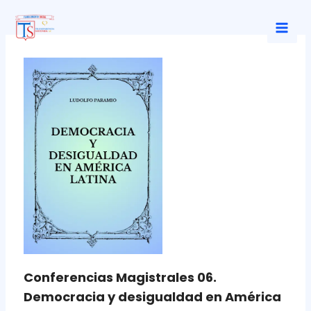
Ir
al
Mai
contenido
Men
Conferencias Magistrales 06.
Democracia y desigualdad en América