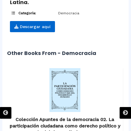
Latina.
Categoría:
Democracia
Descargar aquí
Other Books From - Democracia
Colección Apuntes de la democracia 02. La
participación ciudadana como derecho político y