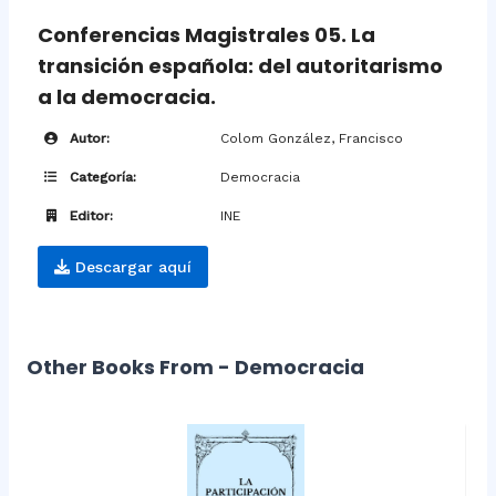
Conferencias Magistrales 05. La
transición española: del autoritarismo
a la democracia.
Autor:
Colom González, Francisco
Categoría:
Democracia
Editor:
INE
Descargar aquí
Other Books From - Democracia