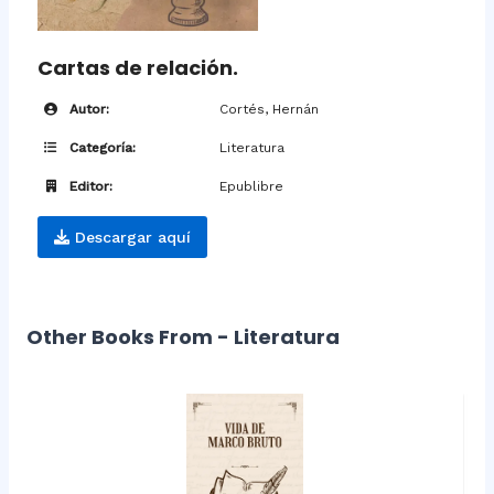
Cartas de relación.
Autor:
Cortés, Hernán
Categoría:
Literatura
Editor:
Epublibre
Descargar aquí
Other Books From - Literatura