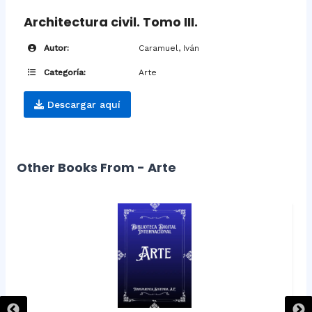
Architectura civil. Tomo III.
Autor:
Caramuel, Iván
Categoría:
Arte
Descargar aquí
Other Books From - Arte