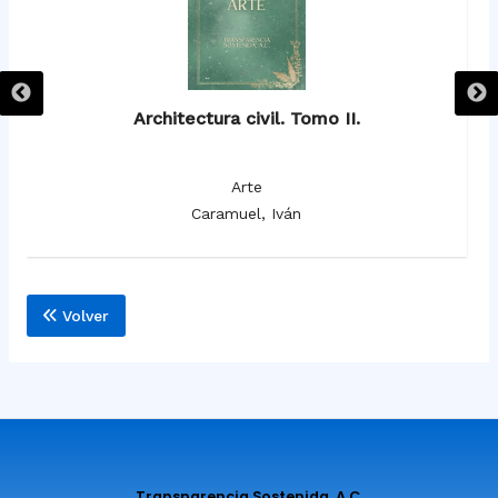
Architectura civil. Tomo II.
Arte
Caramuel, Iván
Volver
Transparencia Sostenida, A.C.