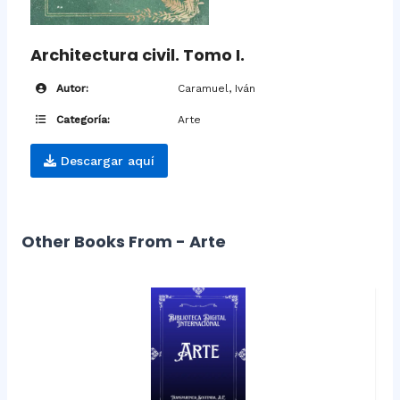
Architectura civil. Tomo I.
Autor:
Caramuel, Iván
Categoría:
Arte
Descargar aquí
Other Books From - Arte