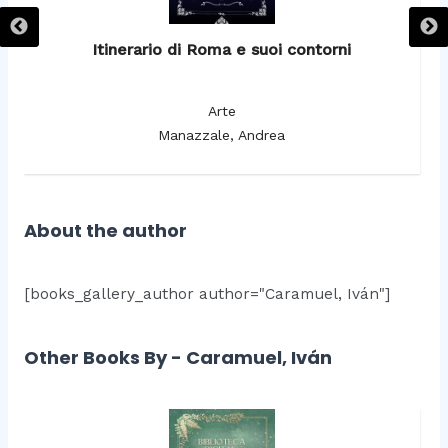
Itinerario di Roma e suoi contorni
It
Arte
Manazzale, Andrea
About the author
[books_gallery_author author="Caramuel, Iván"]
Other Books By - Caramuel, Iván