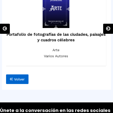
Portafolio de fotografías de las ciudades, paisajes
Su
y cuadros célebres
Arte
Varios Autores
Volver
Únete a la conversación en las redes sociales