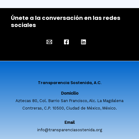
Únete a la conversación en las redes
sociales
Transparencia Sostenida, A.C.
Domicilio
Aztecas 80, Col. Barrio San Francisco, Alc. La Magdalena
Contreras, C.P. 10500, Ciudad de México, México.
Email
info@transparenciasostenida.org