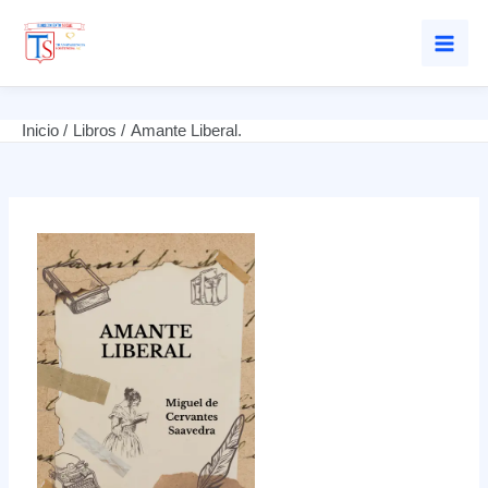
Mai
Men
Ir
Inicio
Libros
Amante Liberal.
al
contenido