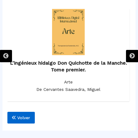
e.
L’ingénieux hidalgo Don Quichotte de la Manche.
Tome premier.
Arte
De Cervantes Saavedra, Miguel
Volver