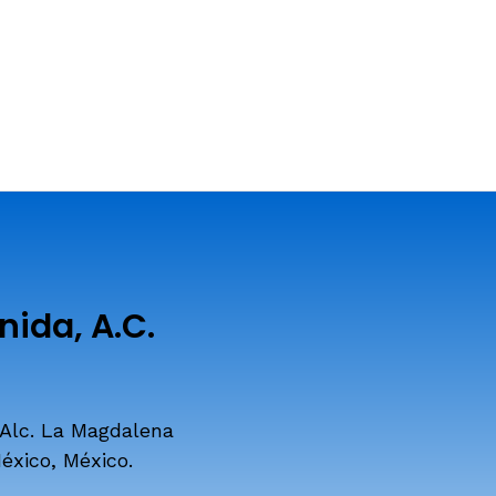
ida, A.C.
 Alc. La Magdalena
éxico, México.