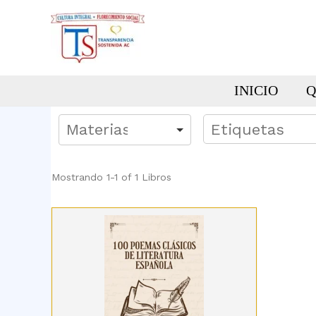
Ir
al
contenido
INICIO
Q
Mostrando
1-1 of 1
Libros