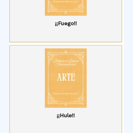
¡¡Fuego!!
¡¡Hule!!