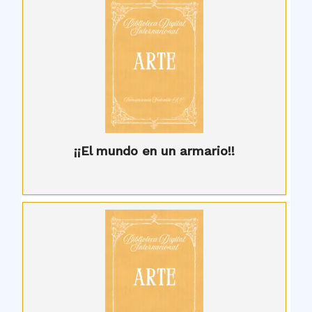
¡¡El mundo en un armario!!