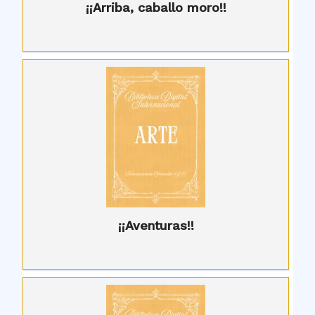
¡¡Arriba, caballo moro!!
¡¡Aventuras!!