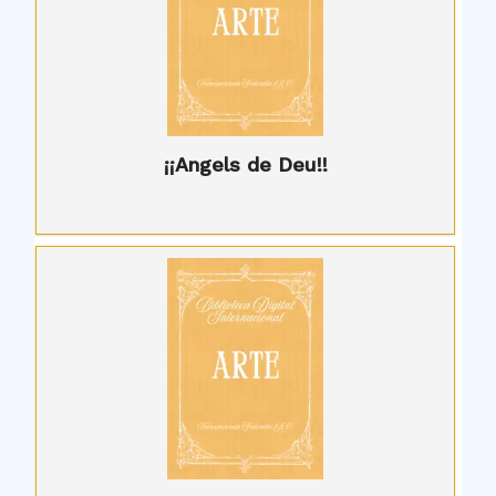
¡¡Angels de Deu!!