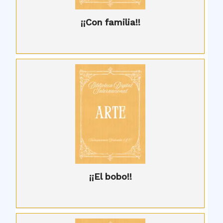
¡¡Con familia!!
¡¡El bobo!!