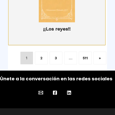
¡¡Los reyes!!
1
…
2
3
511
»
Únete a la conversación en las redes sociales