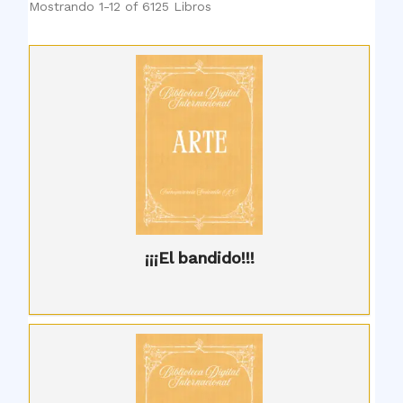
Mostrando
1-12 of 6125
Libros
¡¡¡El bandido!!!