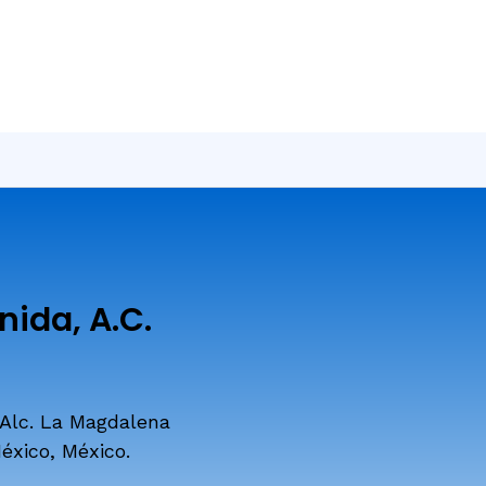
ida, A.C.
 Alc. La Magdalena
éxico, México.