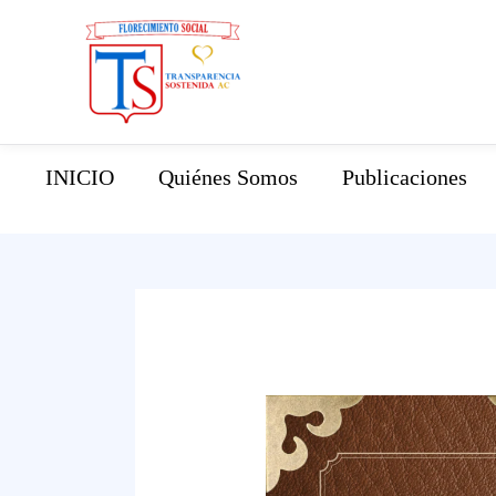
Ir
al
INICIO
Quiénes Somos
Publicaciones
contenido