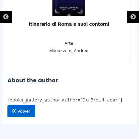
Itinerario di Roma e suoi contorni
It
Arte
Manazzale, Andrea
About the author
[books_gallery_author author="Du Breuil, Jean"]
Volver