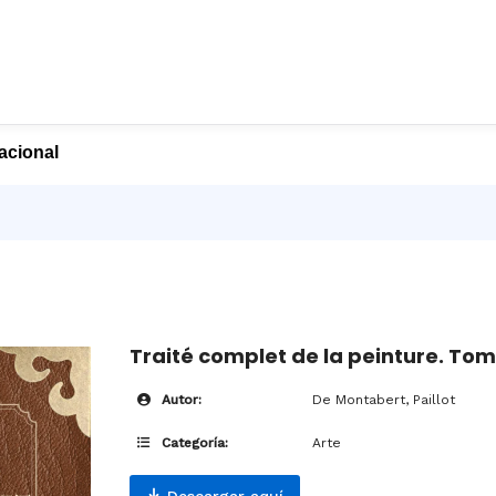
nacional
Traité complet de la peinture. Tom
Autor:
De Montabert, Paillot
Categoría:
Arte
Descargar aquí