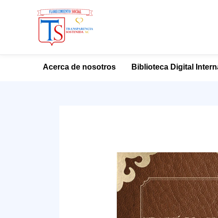
Ir
Acerca de nosotros
Biblioteca Digital Inter
al
contenido