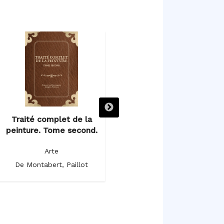
Traité complet de la
Traité complet de la
peinture. Tome second.
peinture. Tome premier.
Arte
Arte
De Montabert, Paillot
De Montabert, Paillot