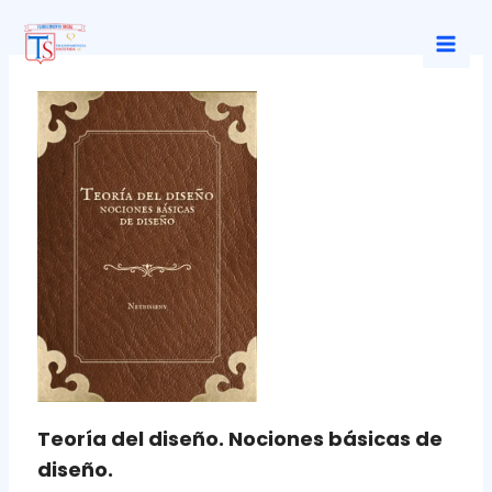
Ir
al
Mai
contenido
Men
Teoría del diseño. Nociones básicas de
diseño.