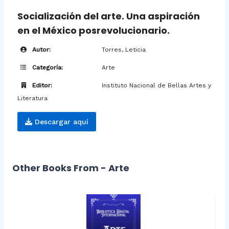
Socialización del arte. Una aspiración
en el México posrevolucionario.
Autor:
Torres, Leticia
Categoría:
Arte
Editor:
Instituto Nacional de Bellas Artes y
Literatura
Descargar aquí
Other Books From - Arte