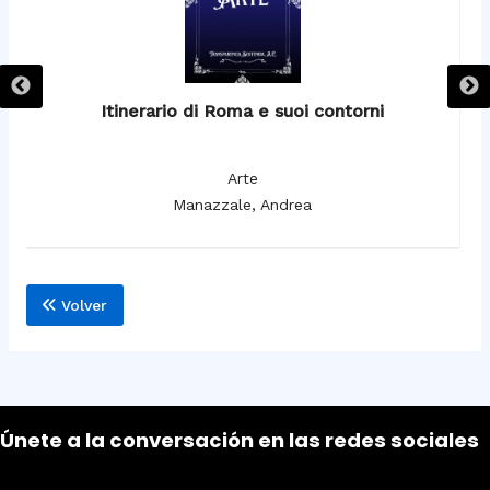
Itinerario di Roma e suoi contorni
It
Arte
Manazzale, Andrea
Volver
Únete a la conversación en las redes sociales