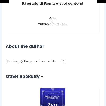
Itinerario di Roma e suoi contorni
It
Arte
Manazzale, Andrea
About the author
[books_gallery_author author=""]
Other Books By -