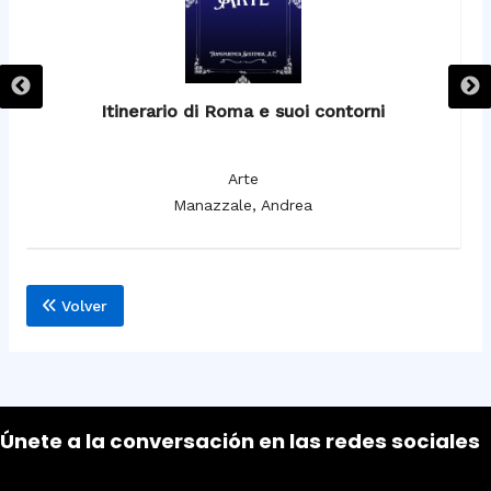
Itinerario di Roma e suoi contorni
It
Arte
Manazzale, Andrea
Volver
Únete a la conversación en las redes sociales