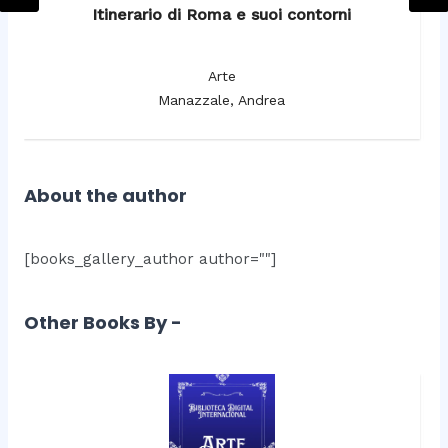
Itinerario di Roma e suoi contorni
It
Arte
Manazzale, Andrea
About the author
[books_gallery_author author=""]
Other Books By -