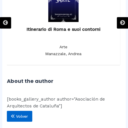
Itinerario di Roma e suoi contorni
It
Arte
Manazzale, Andrea
About the author
[books_gallery_author author="Asociación de
Arquitectos de Cataluña"]
Volver