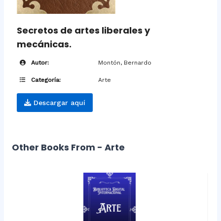
Secretos de artes liberales y
mecánicas.
Autor:
Montón, Bernardo
Categoría:
Arte
Descargar aquí
Other Books From - Arte