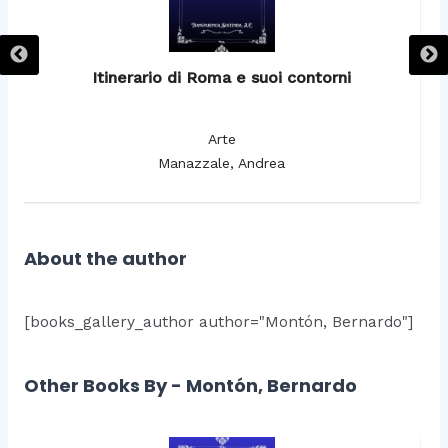
Itinerario di Roma e suoi contorni
It
Arte
Manazzale, Andrea
About the author
[books_gallery_author author="Montón, Bernardo"]
Other Books By - Montón, Bernardo