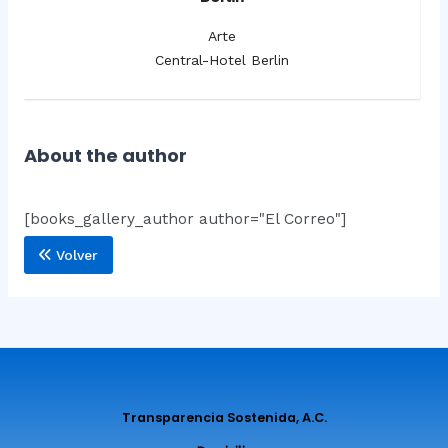
Arte
Central-Hotel Berlin
About the author
[books_gallery_author author="El Correo"]
Volver
Transparencia Sostenida, A.C.