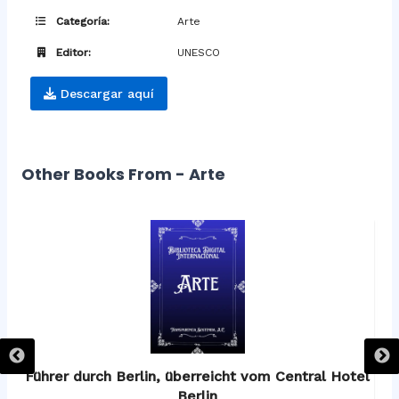
Categoría:
Arte
Editor:
UNESCO
Descargar aquí
Other Books From - Arte
os
Führer durch Berlin, überreicht vom Central Hotel
F
Berlin