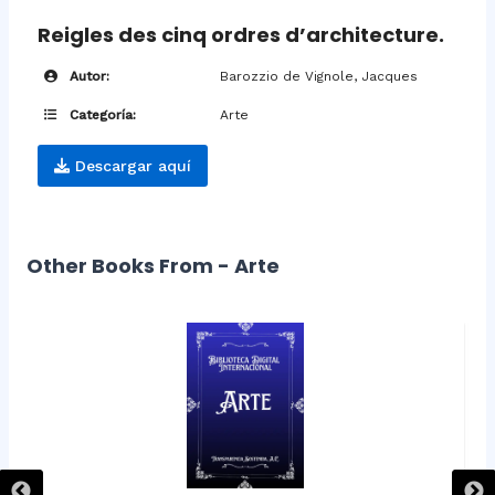
Reigles des cinq ordres d’architecture.
Autor:
Barozzio de Vignole, Jacques
Categoría:
Arte
Descargar aquí
Other Books From - Arte