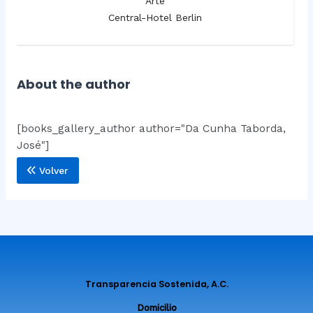
Arte
Central-Hotel Berlin
About the author
[books_gallery_author author="Da Cunha Taborda,
José"]
Volver
Transparencia Sostenida, A.C.
Domicilio