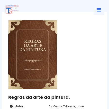
Ir
al
Mai
contenido
Men
Regras da arte da pintura.
Autor:
Da Cunha Taborda, José