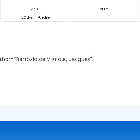
Arte
Arte
Lütken, André
thor="Barrozio de Vignole, Jacques"]