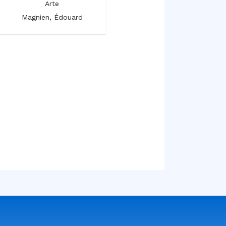
Arte
Arte
Magnien, Édouard
Magnien, Édouard