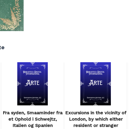
te
Fra syden, Smaaminder fra
Excursions in the vicinity of
et Ophold i Schwejtz,
London, by which either
Italien og Spanien
resident or stranger