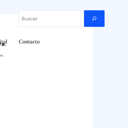
Buscar
ital
Contacto
re.
es