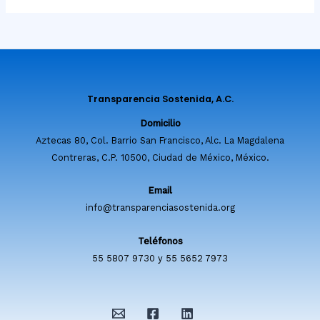
Transparencia Sostenida, A.C.
Domicilio
Aztecas 80, Col. Barrio San Francisco, Alc. La Magdalena
Contreras, C.P. 10500, Ciudad de México, México.
Email
info@transparenciasostenida.org
Teléfonos
55 5807 9730 y 55 5652 7973