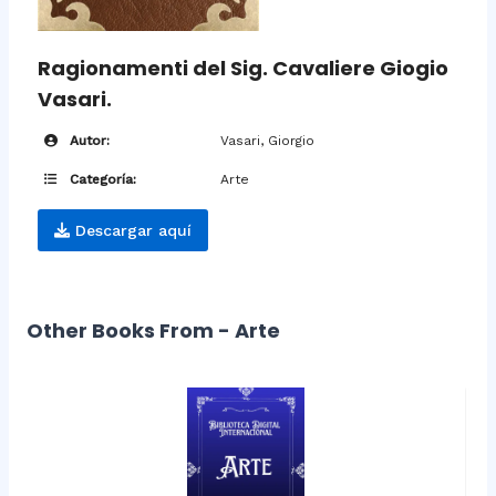
Ragionamenti del Sig. Cavaliere Giogio
Vasari.
Autor:
Vasari, Giorgio
Categoría:
Arte
Descargar aquí
Other Books From - Arte