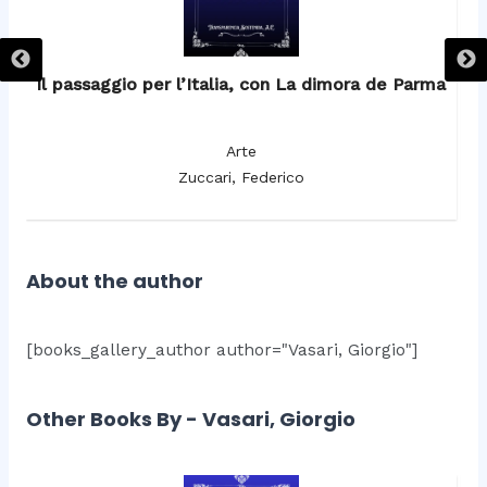
Il passaggio per l’Italia, con La dimora de Parma
c
Arte
Zuccari, Federico
About the author
[books_gallery_author author="Vasari, Giorgio"]
Other Books By - Vasari, Giorgio