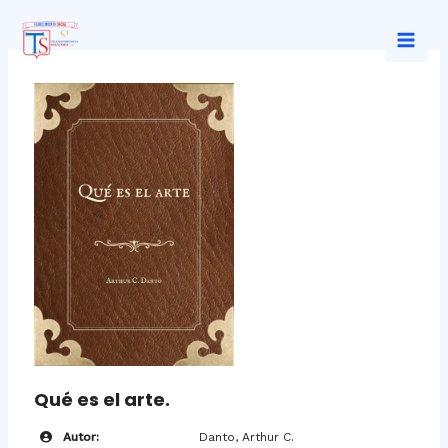
Ir
al
Mai
contenido
Men
Qué es el arte.
Autor:
Danto, Arthur C.