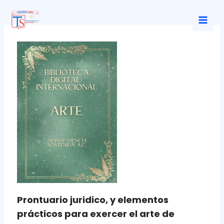
Ir
al
Mai
contenido
Men
Prontuario juridico, y elementos
prácticos para exercer el arte de