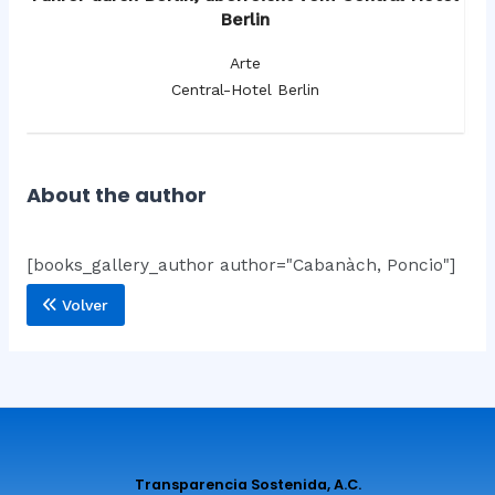
Berlin
Arte
Central-Hotel Berlin
About the author
[books_gallery_author author="Cabanàch, Poncio"]
Volver
Transparencia Sostenida, A.C.