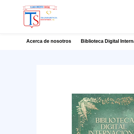
Ir
Acerca de nosotros
Biblioteca Digital Inter
al
contenido