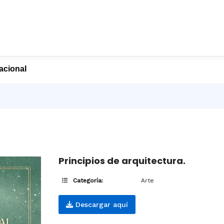
nacional
Principios de arquitectura.
Categoría:
Arte
Descargar aquí