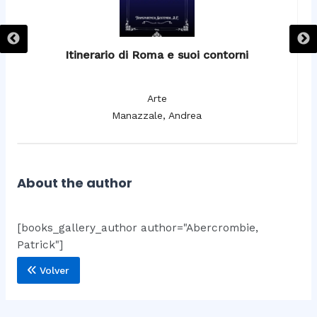
Itinerario di Roma e suoi contorni
It
Arte
Manazzale, Andrea
About the author
[books_gallery_author author="Abercrombie,
Patrick"]
Volver