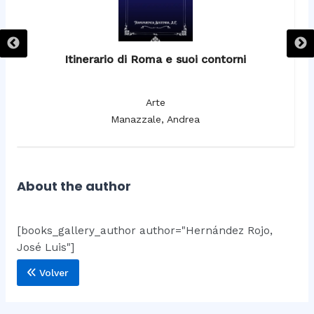
Itinerario di Roma e suoi contorni
It
Arte
Manazzale, Andrea
About the author
[books_gallery_author author="Hernández Rojo,
José Luis"]
Volver