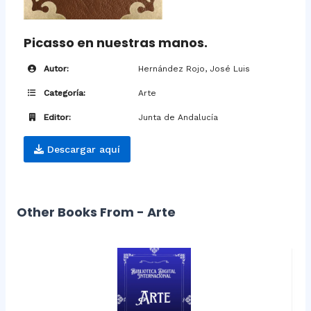
Picasso en nuestras manos.
Autor:
Hernández Rojo, José Luis
Categoría:
Arte
Editor:
Junta de Andalucía
Descargar aquí
Other Books From - Arte