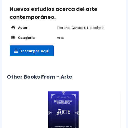
Nuevos estudios acerca del arte
contemporáneo.
Autor:
Fierens-Gevaert, Hippolyte
Categoría:
Arte
Descargar aquí
Other Books From - Arte