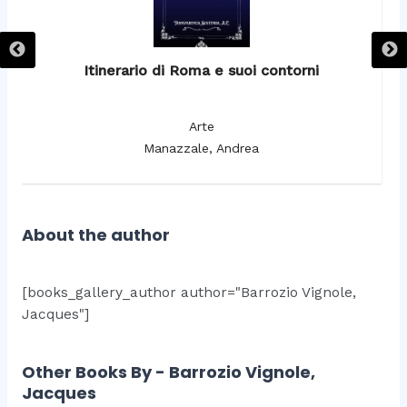
Itinerario di Roma e suoi contorni
It
Arte
Manazzale, Andrea
About the author
[books_gallery_author author="Barrozio Vignole,
Jacques"]
Other Books By - Barrozio Vignole,
Jacques