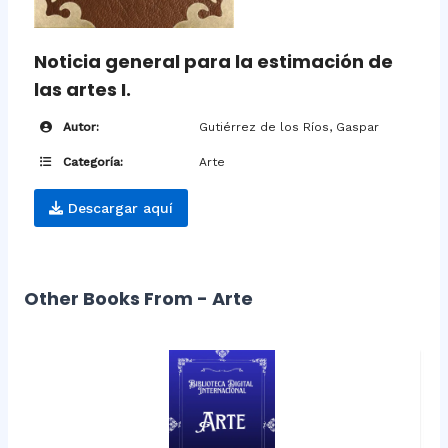
Noticia general para la estimación de
las artes I.
Autor:
Gutiérrez de los Ríos, Gaspar
Categoría:
Arte
Descargar aquí
Other Books From - Arte