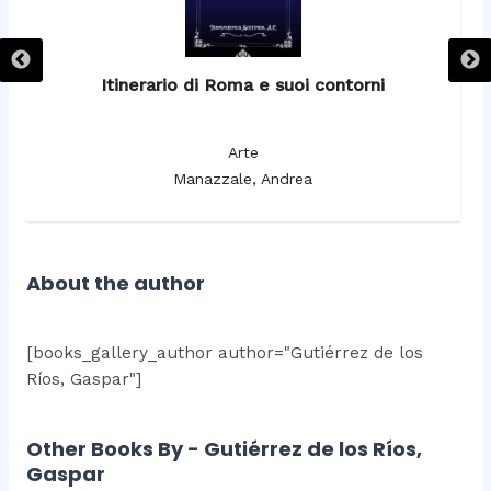
Itinerario di Roma e suoi contorni
It
Arte
Manazzale, Andrea
About the author
[books_gallery_author author="Gutiérrez de los
Ríos, Gaspar"]
Other Books By - Gutiérrez de los Ríos,
Gaspar