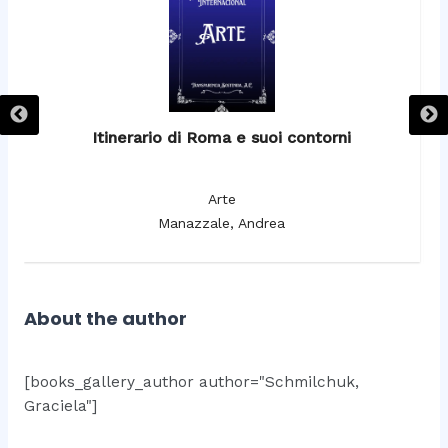
Itinerario di Roma e suoi contorni
It
Arte
Manazzale, Andrea
About the author
[books_gallery_author author="Schmilchuk,
Graciela"]