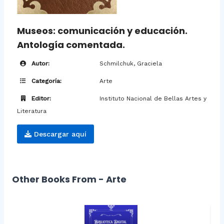
Museos: comunicación y educación.
Antología comentada.
Autor:
Schmilchuk, Graciela
Categoría:
Arte
Editor:
Instituto Nacional de Bellas Artes y
Literatura
Descargar aquí
Other Books From - Arte