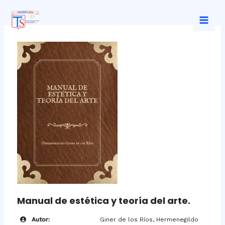
Ir
al
Mai
contenido
Men
Manual de estética y teoría del arte.
Autor:
Giner de los Ríos, Hermenegildo