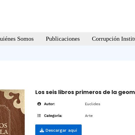
uiénes Somos
Publicaciones
Corrupción Instit
Los seis libros primeros de la geom
Autor:
Euclides
Categoría:
Arte
Descargar aquí