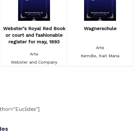
Webster’s Royal Red Book
Wagnerschule
or court and fashionable
register for may, 1893
Arte
Arte
Kerndle, Karl Maria
Webster and Company
thor="Euclides"]
des