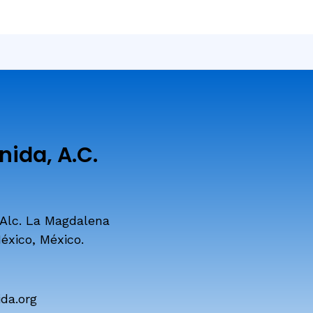
ida, A.C.
 Alc. La Magdalena
éxico, México.
da.org