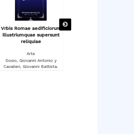
Vrbis Romae aedificiorum
Voyage autour du Salon
illustriumquae supersunt
Carré au Musée du Louvre
reliquiae
Arte
Arte
Gruyer, François-Anatole
Dosio, Giovanni Antonio y
Cavalieri, Giovanni Battista.