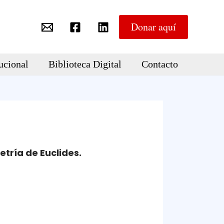
Donar aquí
ucional
Biblioteca Digital
Contacto
etría de Euclides.